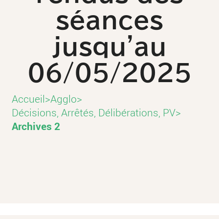
séances
jusqu'au
06/05/2025
Accueil
>
Agglo
>
Décisions, Arrêtés, Délibérations, PV
>
Archives 2