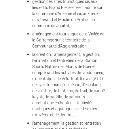
gestion des sites touristiques sis aux
lieux-dits Grand Pièce et Péchadoire sur
la commune d'Anzême et sis aux lieux-
dits Lavaud et Moulin du Prat sur la
commune de Jouillat,
aménagement touristique de la Vallée de
la Gartempe sur le territoire de la
Communauté d'Agglomération,
la création, l'aménagement, la gestion,
l'animation et l'entretien de la Station
Sports Nature des Monts de Guéret
comprenant les activités de randonnées,
d'orientation, de Vélo Tout Terrain (V.T.T.),
de cyclotourisme, de pêche, d'escalade,
de vol libre, de triathlon, de trail, de canoë
kayak, de paddle, de parcours
acrobatique en hauteur, d'activités
nautiques et aquatiques sur les sites
d'Anzême et de Jouillat,
l'aménagement, la gestion et l'entretien