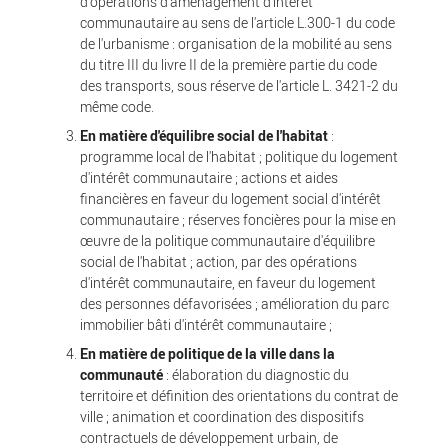
d'opérations d'aménagement d'intérêt
communautaire au sens de l'article L.300-1 du code
de l'urbanisme : organisation de la mobilité au sens
du titre III du livre II de la première partie du code
des transports, sous réserve de l'article L. 3421-2 du
même code.
En matière d'équilibre social de l'habitat
:
programme local de l'habitat ; politique du logement
d'intérêt communautaire ; actions et aides
financières en faveur du logement social d'intérêt
communautaire ; réserves foncières pour la mise en
œuvre de la politique communautaire d'équilibre
social de l'habitat ; action, par des opérations
d'intérêt communautaire, en faveur du logement
des personnes défavorisées ; amélioration du parc
immobilier bâti d'intérêt communautaire ;
En matière de politique de la ville dans la
communauté
: élaboration du diagnostic du
territoire et définition des orientations du contrat de
ville ; animation et coordination des dispositifs
contractuels de développement urbain, de