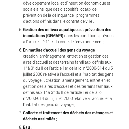
développement local et d'insertion économique et
sociale ainsi que des dispositifs locaux de
prévention de la délinquance ; programmes
d'actions définis dans le contrat de ville ;
Gestion des milieux aquatiques et prévention des
inondations (GEMAPI)
dans les conditions prévues
à l'article L. 211-7 du code de l'environnement;
En matière d'accueil des gens du voyage
:
création, aménagement, entretien et gestion des
aires d'accueil et des terrains familiaux définis aux
1° à 3° du II de l'article 1er de la loi n°2000-614 du 5
juillet 2000 relative à l'accueil et à l'habitat des gens
du voyage ; : création, aménagement, entretien et
gestion des aires d'accueil et des terrains familiaux
définis aux 1° à 3° du II de l'article 1er de la loi
n°2000-614 du 5 juillet 2000 relative à l'accueil et à
l'habitat des gens du voyage ;
Collecte et traitement des déchets des ménages et
déchets assimilés
;
Eau
;