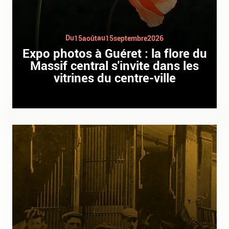
Du
au
15
août
15
septembre
2026
Expo photos à Guéret : la flore du
Massif central s'invite dans les
vitrines du centre-ville