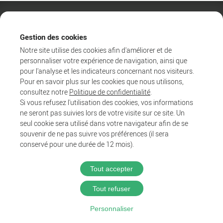
Gestion des cookies
Notre site utilise des cookies afin d'améliorer et de
personnaliser votre expérience de navigation, ainsi que
pour l'analyse et les indicateurs concernant nos visiteurs.
Pour en savoir plus sur les cookies que nous utilisons,
consultez notre
Politique de confidentialité
.
Si vous refusez l'utilisation des cookies, vos informations
ne seront pas suivies lors de votre visite sur ce site. Un
Agglo
seul cookie sera utilisé dans votre navigateur afin de se
Entreprendre et collaborer
souvenir de ne pas suivre vos préférences (il sera
Au quotidien
conservé pour une durée de 12 mois).
Tout accepter
@2025 Proximit Digital
Tout refuser
Politique de confidentialité
Mentions légales
Personnaliser
CGU du wifi public