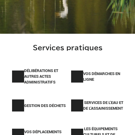
Services pratiques
DÉLIBÉRATIONS ET
VOS DÉMARCHES EN
AUTRES ACTES
LIGNE
ADMINISTRATIFS
SERVICES DE L’EAU ET
GESTION DES DÉCHETS
DE L’ASSAINISSEMENT
LES ÉQUIPEMENTS
VOS DÉPLACEMENTS
CULTURELS ET DE