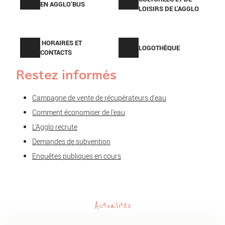
EN AGGLO’BUS
LOISIRS DE L’AGGLO
HORAIRES ET
LOGOTHÈQUE
CONTACTS
Restez informés
Campagne de vente de récupérateurs d'eau
Comment économiser de l'eau
L'Agglo recrute
Demandes de subvention
Enquêtes publiques en cours
Actualités