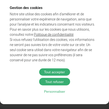
Gestion des cookies
Notre site utilise des cookies afin d'améliorer et de
personnaliser votre expérience de navigation, ainsi que
pour l'analyse et les indicateurs concernant nos visiteurs.
Pour en savoir plus sur les cookies que nous utilisons,
consultez notre
Politique de confidentialité
.
Si vous refusez l'utilisation des cookies, vos informations
ne seront pas suivies lors de votre visite sur ce site. Un
Agglo
seul cookie sera utilisé dans votre navigateur afin de se
Entreprendre et collaborer
souvenir de ne pas suivre vos préférences (il sera
Au quotidien
conservé pour une durée de 12 mois).
Tout accepter
@2025 Proximit Digital
Tout refuser
Politique de confidentialité
Personnaliser
Mentions légales
CGU du wifi public
Accessibilité : Partiellement conforme