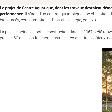
Le projet de Centre Aquatique, dont les travaux devraient démar
performance.
Il s’agit d’un contrat qui implique une obligati
biosourcés, consommations d’eau et d’énergie, par ex.).
La piscine actuelle dont la construction date de 1967 a été rouv
près de 60 ans, son fonctionnement est en effet très coûteux, 