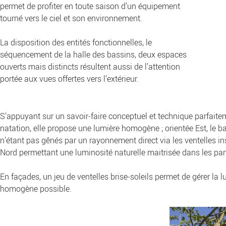
permet de profiter en toute saison d’un équipement
tourné vers le ciel et son environnement.
La disposition des entités fonctionnelles, le
séquencement de la halle des bassins, deux espaces
ouverts mais distincts résultent aussi de l’attention
portée aux vues offertes vers l’extérieur.
S’appuyant sur un savoir‐faire conceptuel et technique parfaiteme
natation, elle propose une lumière homogène ; orientée Est, le b
n’étant pas gênés par un rayonnement direct via les ventelles ins
Nord permettant une luminosité naturelle maitrisée dans les par
En façades, un jeu de ventelles brise‐soleils permet de gérer la l
homogène possible.