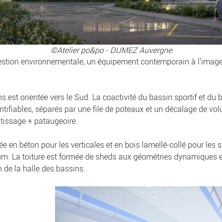
©Atelier po&po - DUMEZ Auvergne
gestion environnementale, un équipement contemporain à l’image d
s est orientée vers le Sud. La coactivité du bassin sportif et du
ntifiables, séparés par une file de poteaux et un décalage de vol
ntissage + pataugeoire.
ée en béton pour les verticales et en bois lamellé‐collé pour les 
rium. La toiture est formée de sheds aux géométries dynamiques 
n de la halle des bassins.