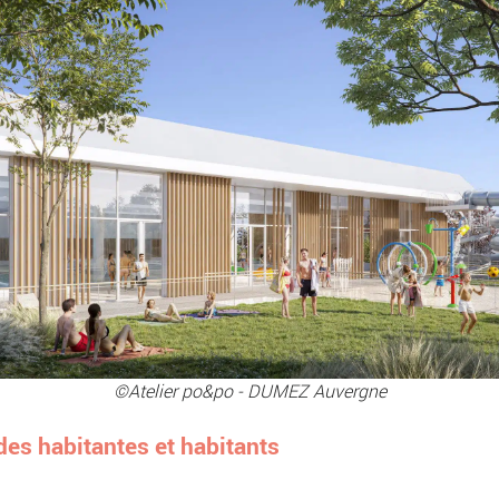
©Atelier po&po - DUMEZ Auvergne
es habitantes et habitants