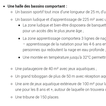
Une halle des bassins comportant :
Un bassin sportif tout inox d’une longueur de 25 m, d’
Un bassin ludique et d’apprentissage de 225 m² avec u
La zone ludique et bien-être disposera de banquet
pour un accès dès le plus jeune âge ;
La zone apprentissage comportera 3 lignes de nage
– apprentissage de la natation pour les 4-6 ans e
personnes qui redoutent la nage en eau profonde ;
Une montée en température jusqu’à 32°C permettra
Une pataugeoire de 40 m² avec jeux aquatiques ;
Un grand toboggan de plus de 50 m avec réception aqua 
Une aire de jeux aquatique extérieure de 100 m² pour la
une pour les 8 ans et +, autour de laquelle on trouvera
Une tribune de 150 places.