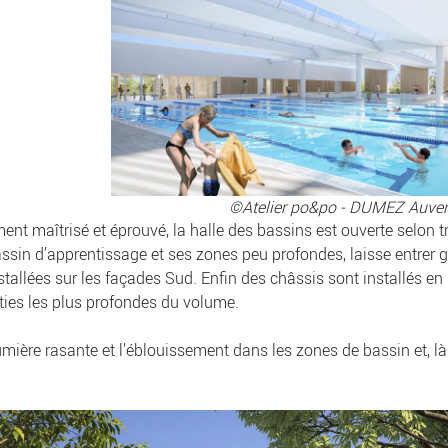
©Atelier po&po - DUMEZ Auve
nt maîtrisé et éprouvé, la halle des bassins est ouverte selon tr
assin d’apprentissage et ses zones peu profondes, laisse entrer 
tallées sur les façades Sud. Enfin des châssis sont installés en p
ties les plus profondes du volume.
umière rasante et l’éblouissement dans les zones de bassin et, là 