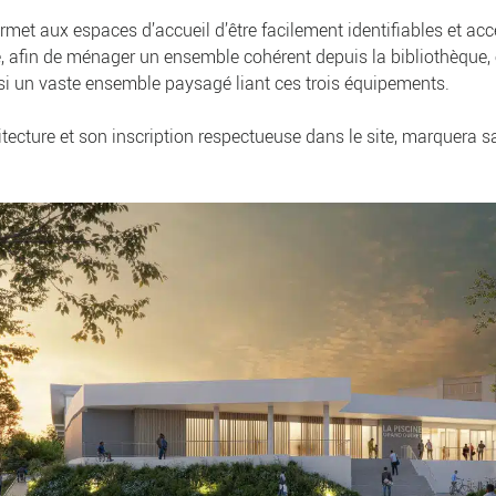
permet aux espaces d’accueil d’être facilement identifiables et ac
e, afin de ménager un ensemble cohérent depuis la bibliothèque,
insi un vaste ensemble paysagé liant ces trois équipements.
itecture et son inscription respectueuse dans le site, marquera 