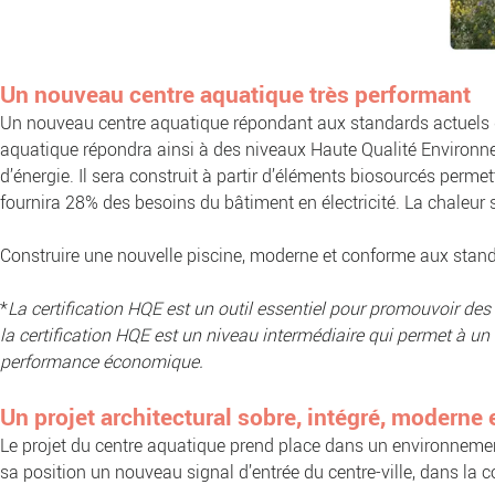
Un nouveau centre aquatique très performant
Un nouveau centre aquatique répondant aux standards actuels d
aquatique répondra ainsi à des niveaux Haute Qualité Environneme
d’énergie. Il sera construit à partir d’éléments biosourcés perme
fournira 28% des besoins du bâtiment en électricité. La chaleur
Construire une nouvelle piscine, moderne et conforme aux standa
*
La certification HQE est un outil essentiel pour promouvoir de
la certification HQE est un niveau intermédiaire qui permet à u
performance économique.
Un projet architectural sobre, intégré, moderne 
Le projet du centre aquatique prend place dans un environnement
sa position un nouveau signal d’entrée du centre-ville, dans la 