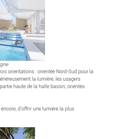
rgne
ois orientations : orientée Nord-Sud pour la
généreusement la lumière, les usagers
artie haute de la halle bassin, orientés
encore, d’offrir une lumière la plus