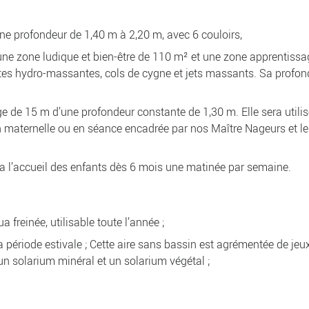
une profondeur de 1,40 m à 2,20 m, avec 6 couloirs,
ne zone ludique et bien-être de 110 m² et une zone apprentissa
tes hydro-massantes, cols de cygne et jets massants. Sa profon
 de 15 m d’une profondeur constante de 1,30 m. Elle sera utilis
n maternelle ou en séance encadrée par nos Maître Nageurs et le
 l’accueil des enfants dès 6 mois une matinée par semaine.
freinée, utilisable toute l’année ;
 période estivale ; Cette aire sans bassin est agrémentée de jeu
 un solarium minéral et un solarium végétal ;