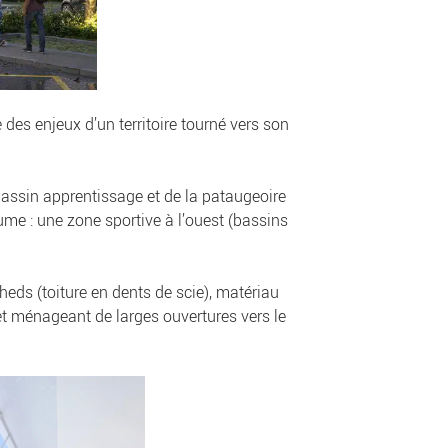
es enjeux d’un territoire tourné vers son
 bassin apprentissage et de la pataugeoire
ume : une zone sportive à l’ouest (bassins
sheds (toiture en dents de scie), matériau
et ménageant de larges ouvertures vers le