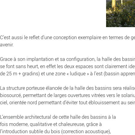
C’est aussi le reflet d’une conception exemplaire en termes de 
avenir.
Grace à son implantation et sa configuration, la halle des bassin
se font sans heurt, en effet les deux espaces sont clairement ide
de 25 m + gradins) et une zone « ludique » à l’est (bassin appre
La structure porteuse élancée de la halle des bassins sera réalis
biosourcé, permettant de larges ouvertures vitrées vers le sola
ciel, orientée nord permettant d’éviter tout éblouissement au sei
L’ensemble architectural de cette halle des bassins à la
fois moderne, qualitative et chaleureuse, grâce à
l’introduction subtile du bois (correction acoustique),