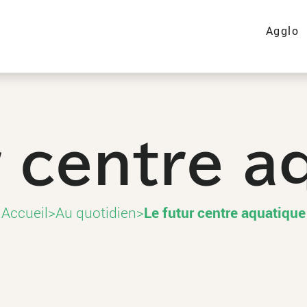
Agglo
r centre a
Accueil
>
Au quotidien
>
Le futur centre aquatique