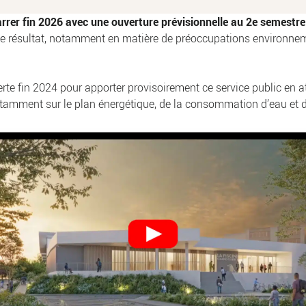
rer fin 2026 avec une ouverture prévisionnelle au 2e semestre 2
on de résultat, notamment en matière de préoccupations environne
erte fin 2024 pour apporter provisoirement ce service public en 
notamment sur le plan énergétique, de la consommation d’eau et 