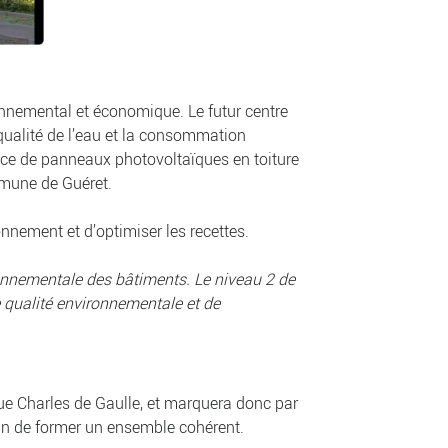
nnemental et économique. Le futur centre
 qualité de l’eau et la consommation
place de panneaux photovoltaïques en toiture
mmune de Guéret.
nnement et d’optimiser les recettes.
ironnementale des bâtiments. Le niveau 2 de
e qualité environnementale et de
nue Charles de Gaulle, et marquera donc par
afin de former un ensemble cohérent.