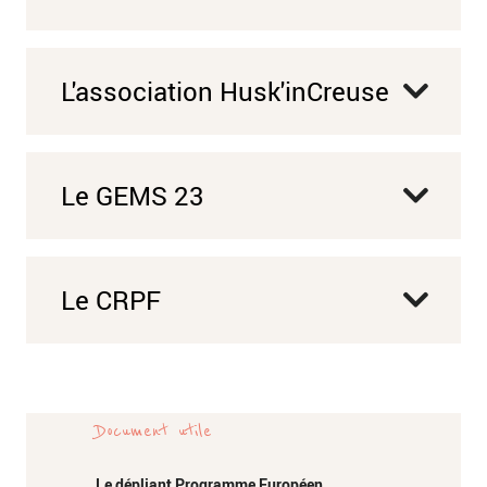
L'association Husk'inCreuse
Le GEMS 23
Le CRPF
Document utile
Le dépliant Programme Européen