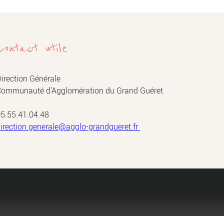
Contact utile
irection Générale
ommunauté d'Agglomération du Grand Guéret
5.55.41.04.48
irection.generale@agglo-grandgueret.fr