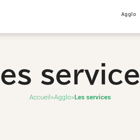
Agglo
es servic
Accueil
>
Agglo
>
Les services