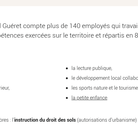
uéret compte plus de 140 employés qui travaill
ces exercées sur le territoire et répartis en 8 
la lecture publique,
le développement local collabor
ieur,
les sports nature et le tourisme
la petite enfance
.
es : l'
instruction du droit des sols
(autorisations d'urbanisme) 