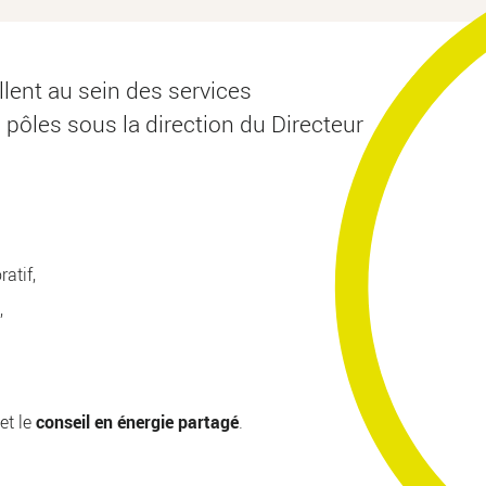
ent au sein des services
pôles sous la direction du Directeur
atif,
,
et le
conseil en énergie partagé
.