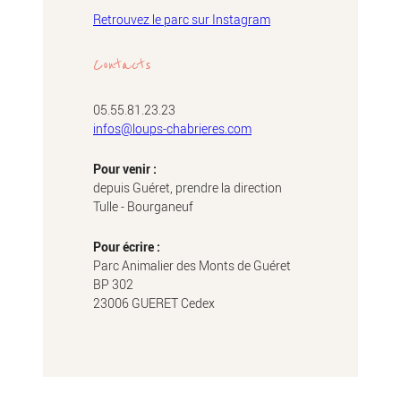
Retrouvez le parc sur Instagram
Contacts
05.55.81.23.23
infos@loups-chabrieres.com
Pour venir :
depuis Guéret, prendre la direction
Tulle - Bourganeuf
Pour écrire :
Parc Animalier des Monts de Guéret
BP 302
23006 GUERET Cedex