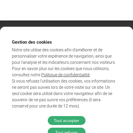
Gestion des cookies
Notre site utilise des cookies afin d'améliorer et de
personnaliser votre expérience de navigation, ainsi que
pour l'analyse et les indicateurs concernant nos visiteurs.
Pour en savoir plus sur les cookies que nous utilisons,
consultez notre
Politique de confidentialité
.
Si vous refusez l'utilisation des cookies, vos informations
ne seront pas suivies lors de votre visite sur ce site. Un
Agglo
seul cookie sera utilisé dans votre navigateur afin de se
Entreprendre et collaborer
souvenir de ne pas suivre vos préférences (il sera
Au quotidien
conservé pour une durée de 12 mois).
Tout accepter
@2025 Proximit Digital
Tout refuser