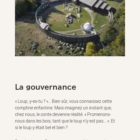
La gouvernance
« Loup, y-es-tu ? »… Bien sûr, vous connaissez cette
comptine enfantine. Mais imaginez un instant que,
chez nous, le conte devienne réalité. « Promenons-
nous dans les bois, tant que le loup n’y est pas… ». Et
si le loup y était bel et bien ?