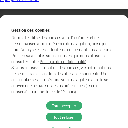
Gestion des cookies
Notre site utilise des cookies afin d'améliorer et de
personnaliser votre expérience de navigation, ainsi que
pour l'analyse et les indicateurs concernant nos visiteurs.
Pour en savoir plus sur les cookies que nous utilisons,
consultez notre
Politique de confidentialité
.
Si vous refusez l'utilisation des cookies, vos informations
ne seront pas suivies lors de votre visite sur ce site. Un
Agglo
seul cookie sera utilisé dans votre navigateur afin de se
Entreprendre et collaborer
souvenir de ne pas suivre vos préférences (il sera
Au quotidien
conservé pour une durée de 12 mois).
Tout accepter
@2025 Proximit Digital
Tout refuser
Politique de confidentialité