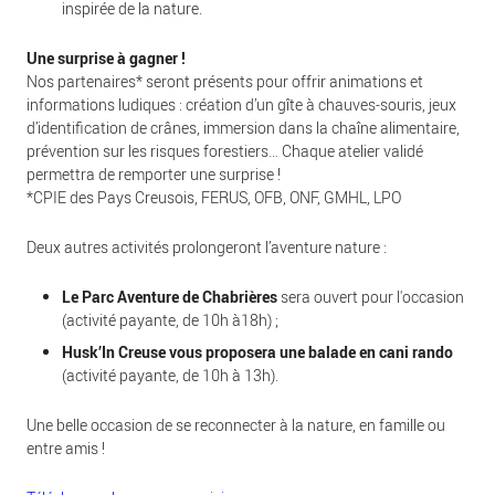
inspirée de la nature.
Une surprise à gagner !
Nos partenaires* seront présents pour offrir animations et
informations ludiques : création d’un gîte à chauves-souris, jeux
d’identification de crânes, immersion dans la chaîne alimentaire,
prévention sur les risques forestiers… Chaque atelier validé
permettra de remporter une surprise !
*CPIE des Pays Creusois, FERUS, OFB, ONF, GMHL, LPO
Deux autres activités prolongeront l’aventure nature :
Le Parc Aventure de Chabrières
sera ouvert pour l'occasion
(activité payante, de 10h à18h) ;
Husk’In Creuse vous proposera une balade en cani rando
(activité payante, de 10h à 13h).
Une belle occasion de se reconnecter à la nature, en famille ou
entre amis !