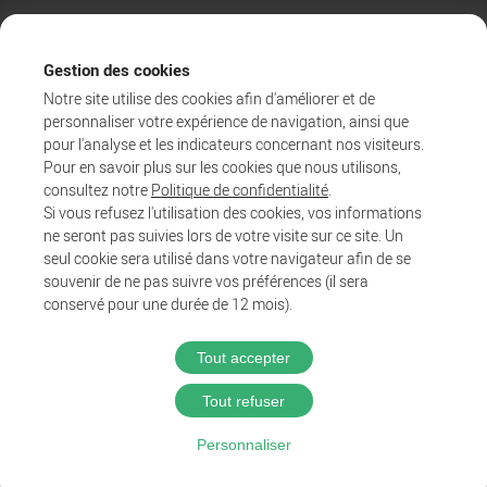
Gestion des cookies
Notre site utilise des cookies afin d'améliorer et de
personnaliser votre expérience de navigation, ainsi que
pour l'analyse et les indicateurs concernant nos visiteurs.
Pour en savoir plus sur les cookies que nous utilisons,
consultez notre
Politique de confidentialité
.
Si vous refusez l'utilisation des cookies, vos informations
ne seront pas suivies lors de votre visite sur ce site. Un
Agglo
seul cookie sera utilisé dans votre navigateur afin de se
Entreprendre et collaborer
souvenir de ne pas suivre vos préférences (il sera
Au quotidien
conservé pour une durée de 12 mois).
Tout accepter
@2025 Proximit Digital
Tout refuser
Politique de confidentialité
Personnaliser
Mentions légales
CGU du wifi public