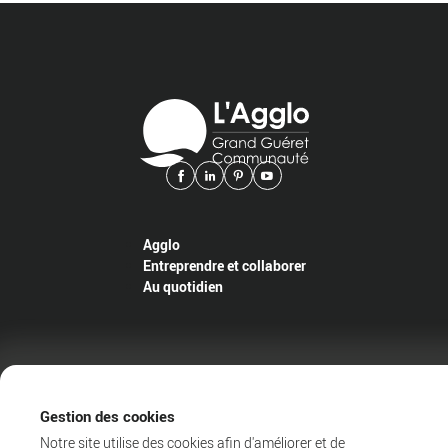
Agglo
Entreprendre et collaborer
Au quotidien
@2025 Proximit Digital
Politique de confidentialité
Gestion des cookies
Mentions légales
Notre site utilise des cookies afin d'améliorer et de
CGU du wifi public