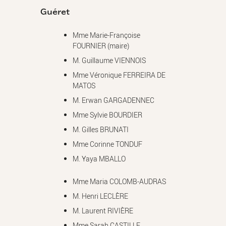
Guéret
Mme Marie-Françoise
FOURNIER (maire)
M. Guillaume VIENNOIS
Mme Véronique FERREIRA DE
MATOS
M. Erwan GARGADENNEC
Mme Sylvie BOURDIER
M. Gilles BRUNATI
Mme Corinne TONDUF
M. Yaya MBALLO
Mme Maria COLOMB-AUDRAS
M. Henri LECLÈRE
M. Laurent RIVIÈRE
Mme Sarah CASTILLE