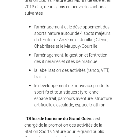
Station Sports Nature des Monts de Guéret en
2013 et a, depuis, mis en oeuvre les actions
suivantes :
l'aménagement et le développement des
sports nature autour de 4 spots majeurs
du territoire : Anzême et Jouillat; Glénic;
Chabrières et le Maupuy/Courtille
l'aménagement, la gestion et l'entretien
des itinéraires et sites de pratique
la labellisation des activités (rando, VTT,
trail...)
le développement de nouveaux produits
sportifs et touristiques : tyrolienne,
espace trail, parcours aventure, structure
artificielle d'escalade, espace triathlon...
L'
Office de tourisme du Grand Guéret
est
chargé de la promotion des activités de la
Station Sports Nature pour le grand public.