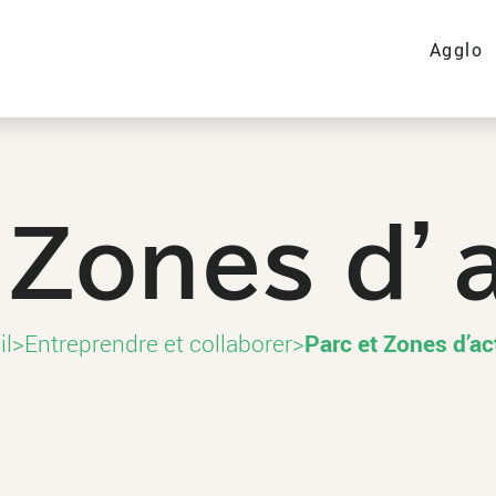
Agglo
 Zones d’a
il
>
Entreprendre et collaborer
>
Parc et Zones d’ac