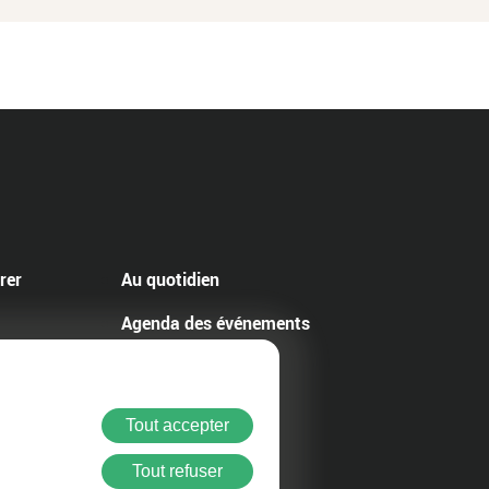
rer
Au quotidien
Agenda des événements
Contact
Tout accepter
bilité : Partiellement conforme
Tout refuser