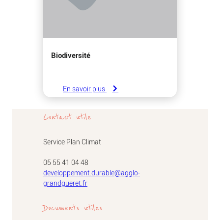
Biodiversité
En savoir plus
Contact utile
Service Plan Climat
05 55 41 04 48
developpement.durable@agglo-
grandgueret.fr
Documents utiles