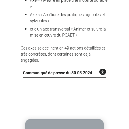
Axe 4 « Mettre en place une mobilité durable
»
Axe 5 « Améliorer les pratiques agricoles et
sylvicoles »
et d’un axe transversal « Animer et suivre la
mise en œuvre du PCAET »
Ces axes se déclinent en 49 actions détaillées et
très concrètes, dont certaines sont déjà
engagées.
Communiqué de presse du 30.05.2024