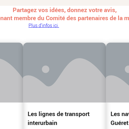
Partagez vos idées, donnez votre avis,
nant membre du Comité des partenaires de la mo
Plus d'infos ici.
Les lignes de transport
Les na
interurbain
Guéret