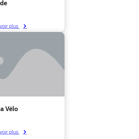
de
voir plus
a Vélo
voir plus