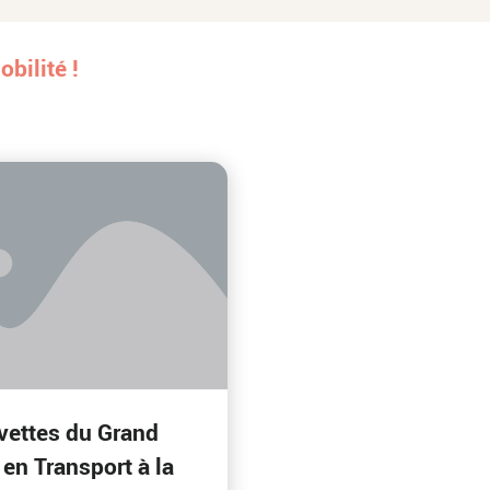
bilité !
vettes du Grand
 en Transport à la