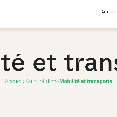
Agglo
té et tra
Accueil
>
Au quotidien
>
Mobilité et transports