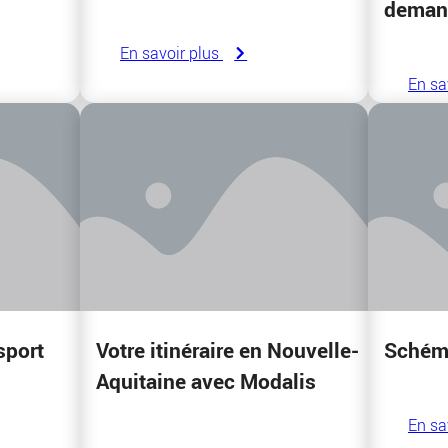
deman
En savoir plus
En sa
sport
Votre itinéraire en Nouvelle-
Schém
Aquitaine avec Modalis
En sa