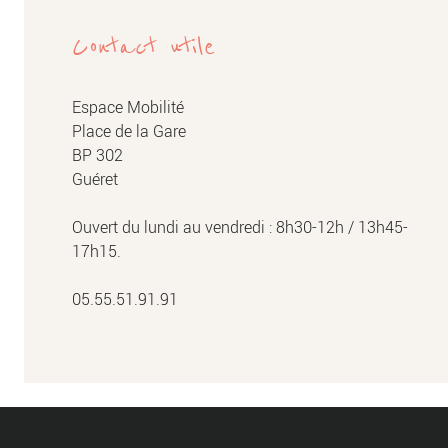
Contact utile
Espace Mobilité
Place de la Gare
BP 302
Guéret
Ouvert du lundi au vendredi : 8h30-12h / 13h45-
17h15.
05.55.51.91.91