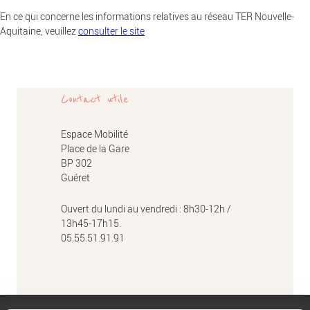
En ce qui concerne les informations relatives au réseau TER Nouvelle-
Aquitaine, veuillez
consulter le site
Contact utile
Espace Mobilité
Place de la Gare
BP 302
Guéret
Ouvert du lundi au vendredi : 8h30-12h /
13h45-17h15.
05.55.51.91.91