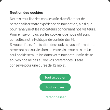
Gestion des cookies
Notre site utilise des cookies afin d'améliorer et de
personnaliser votre expérience de navigation, ainsi que
pour l'analyse et les indicateurs concernant nos visiteurs.
Pour en savoir plus sur les cookies que nous utilisons,
consultez notre
Politique de confidentialité
.
Si vous refusez l'utilisation des cookies, vos informations
ne seront pas suivies lors de votre visite sur ce site. Un
Agglo
seul cookie sera utilisé dans votre navigateur afin de se
Entreprendre et collaborer
souvenir de ne pas suivre vos préférences (il sera
Au quotidien
conservé pour une durée de 12 mois).
Tout accepter
@2025 Proximit Digital
Tout refuser
Politique de confidentialité
Personnaliser
Mentions légales
CGU du wifi public
Accessibilité : Partiellement conforme