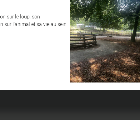
on sur le loup, son
sur l’animal et sa vie au sein
Agglo
Entreprendre et collabo