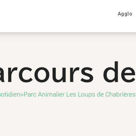
Agglo
rcours de
otidien
>
Parc Animalier Les Loups de Chabrières