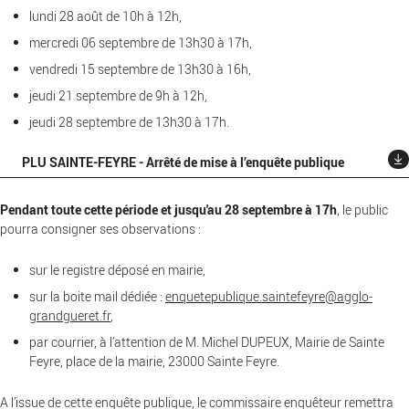
lundi 28 août de 10h à 12h,
mercredi 06 septembre de 13h30 à 17h,
vendredi 15 septembre de 13h30 à 16h,
jeudi 21 septembre de 9h à 12h,
jeudi 28 septembre de 13h30 à 17h.
PLU SAINTE-FEYRE - Arrêté de mise à l’enquête publique
Pendant toute cette période et jusqu'au 28 septembre à 17h
, le public
pourra consigner ses observations :
sur le registre déposé en mairie,
sur la boite mail dédiée :
enquetepublique.saintefeyre@agglo-
grandgueret.fr
,
par courrier, à l’attention de M. Michel DUPEUX, Mairie de Sainte
Feyre, place de la mairie, 23000 Sainte Feyre.
A l’issue de cette enquête publique, le commissaire enquêteur remettra