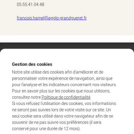
05.55.41.04.48
francois.hamel@agglo-grandgueret.fr
Gestion des cookies
Notre site utilise des cookies afin d'améliorer et de
personnaliser votre expérience de navigation, ainsi que
pour l'analyse et les indicateurs concernant nos visiteurs.
Pour en savoir plus sur les cookies que nous utilisons,
consultez notre
Politique de confidentialité
.
Si vous refusez l'utilisation des cookies, vos informations
ne seront pas suivies lors de votre visite sur ce site. Un
Agglo
seul cookie sera utilisé dans votre navigateur afin de se
Entreprendre et collaborer
souvenir de ne pas suivre vos préférences (il sera
Au quotidien
conservé pour une durée de 12 mois).