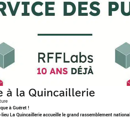
à la Quincaillerie
ture
ue à Guéret !
s-lieu La Quincaillerie accueille le grand rassemblement natio