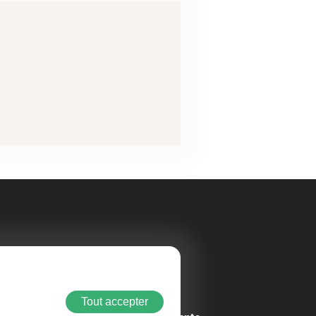
rer
Au quotidien
Tout accepter