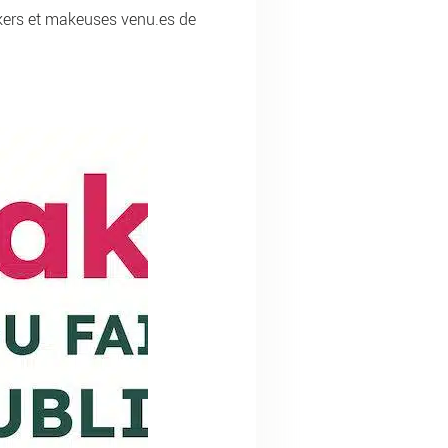
kers et makeuses venu.es de