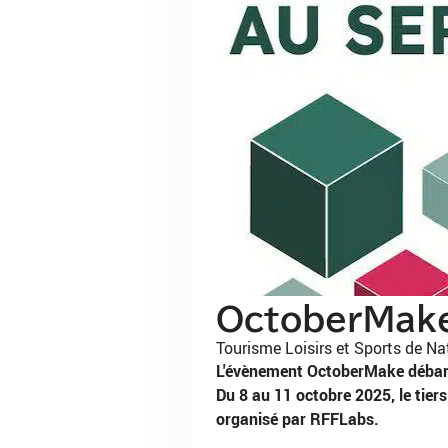
OctoberMake 
Tourisme Loisirs et Sports de Na
L'évènement OctoberMake débarq
Du 8 au 11 octobre 2025, le tier
organisé par RFFLabs.