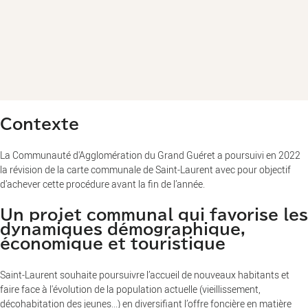
Contexte
La Communauté d'Agglomération du Grand Guéret a poursuivi en 2022
la révision de la carte communale de Saint-Laurent avec pour objectif
d’achever cette procédure avant la fin de l’année.
Un projet communal qui favorise les
dynamiques démographique,
économique et touristique
Saint-Laurent souhaite poursuivre l’accueil de nouveaux habitants et
faire face à l'évolution de la population actuelle (vieillissement,
décohabitation des jeunes...) en diversifiant l’offre foncière en matière