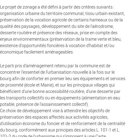
Le projet de zonage a été défini à partir des critères suivants :
organisation urbaine du territoire communal, tissu urbain existant,
préservation de la vocation agricole de certains hameaux ou de la
qualité des paysages, développement du site de l’aérodrome,
desserte routière et présence des réseaux, prise en compte des
enjeux environnementaux (préservation de la trame verte et bleu,
existence d’opportunités foncières à vocation d’habitat et/ou
économique facilement aménageables.
Le parti pris d’aménagement retenu par la commune est de
concentrer l’essentiel de l’urbanisation nouvelle à la fois sur le
bourg afin de conforter en premier lieu ses équipements et services
de proximité (école et Mairie), et sur les principaux villages qui
bénéficient d’une bonne accessibilité routière, d’une desserte par
les transports collectifs ou en équipements (alimentation en eau
potable, présence de l’assainissement collectif).
Ce choix de développement vise à atteindre les objectifs de
préservation des espaces affectés aux activités agricoles,
d’utilisation économe du foncier et de renforcement de la centralité
du bourg, conformément aux principes des articles L. 101-1 et L.
101-2 du code de l’urbanisme qui s’imposent à une Carte