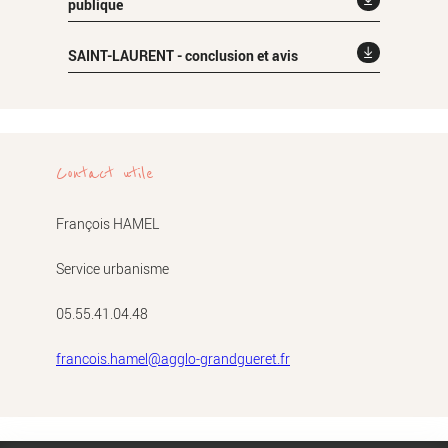
publique
SAINT-LAURENT - conclusion et avis
Contact utile
François HAMEL
Service urbanisme
05.55.41.04.48
francois.hamel@agglo-grandgueret.fr