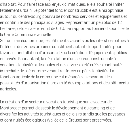
d’habitat. Pour faire face aux enjeux climatiques, elle a souhaité limiter
l’étalement urbain. Le potentiel foncier constructible est ainsi optimisé
autour du centre-bourg pourvu de nombreux services et équipements et
en continuité des principaux villages. Représentant un peu plus de 12
hectares, celui-ci a été réduit de 60 % par rapport au foncier disponible de
la Carte Communale actuelle.
Sur un plan économique, les bâtiments vacants ou les interstices situés à
l'intérieur des zones urbaines constituent autant d'opportunités pour
favoriser l'installation d'artisans et/ou la création d'équipements publics
ou privés. Pour autant, la délimitation d’un secteur constructible à
vocation d’activités artisanales et de services a été créé en continuité
immédiate de l’aérodrome venant renforcer ce pôle d’activités. La
fonction agricole de la commune est ménagée en encadrant les
possibilités d'urbanisation à proximité des exploitations et des bâtiments
agricoles.
La création d’un secteur à vocation touristique sur le secteur de
Montbreger permet d’asseoir le développement du camping et de
diversifier les activités touristiques et de loisirs tandis que les paysages
et continuités écologiques (vallée de la Creuse) sont préservées.