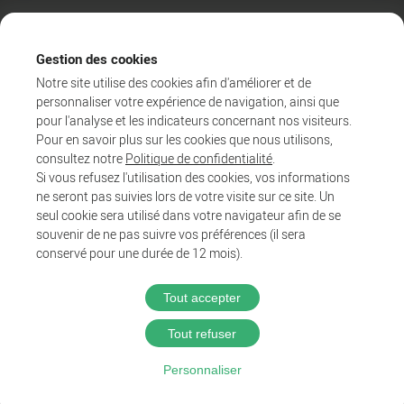
Gestion des cookies
Notre site utilise des cookies afin d'améliorer et de
personnaliser votre expérience de navigation, ainsi que
pour l'analyse et les indicateurs concernant nos visiteurs.
Pour en savoir plus sur les cookies que nous utilisons,
consultez notre
Politique de confidentialité
.
Si vous refusez l'utilisation des cookies, vos informations
ne seront pas suivies lors de votre visite sur ce site. Un
Agglo
seul cookie sera utilisé dans votre navigateur afin de se
Entreprendre et collaborer
souvenir de ne pas suivre vos préférences (il sera
Au quotidien
conservé pour une durée de 12 mois).
Tout accepter
@2025 Proximit Digital
Tout refuser
Politique de confidentialité
Personnaliser
Mentions légales
CGU du wifi public