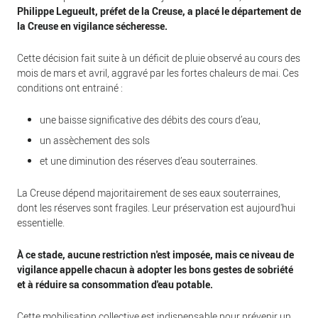
Philippe Legueult, préfet de la Creuse, a placé le département de
la Creuse en vigilance sécheresse.
Cette décision fait suite à un déficit de pluie observé au cours des
mois de mars et avril, aggravé par les fortes chaleurs de mai. Ces
conditions ont entrainé :
une baisse significative des débits des cours d’eau,
un assèchement des sols
et une diminution des réserves d’eau souterraines.
La Creuse dépend majoritairement de ses eaux souterraines,
dont les réserves sont fragiles. Leur préservation est aujourd'hui
essentielle.
À ce stade, aucune restriction n'est imposée, mais ce niveau de
vigilance appelle chacun à adopter les bons gestes de sobriété
et à réduire sa consommation d'eau potable.
Cette mobilisation collective est indispensable pour prévenir un