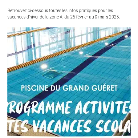
Retrouvez ci-dessous toutes les infos pratiques pour les
vacances d'hiver de la zone A, du 25 février au 9 mars 2025.