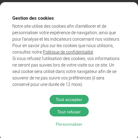
Gestion des cookies
Notre site utilise des cookies afin d'améliorer et de
personnaliser votre expérience de navigation, ainsi que
pour l'analyse et les indicateurs concernant nos visiteurs.
Pour en savoir plus sur les cookies que nous utilisons,
consultez notre
Politique de confidentialité
.
Si vous refusez l'utilisation des cookies, vos informations
ne seront pas suivies lors de votre visite sur ce site. Un
Agglo
seul cookie sera utilisé dans votre navigateur afin de se
Entreprendre et collaborer
souvenir de ne pas suivre vos préférences (il sera
Au quotidien
conservé pour une durée de 12 mois).
Tout accepter
@2025 Proximit Digital
Tout refuser
Politique de confidentialité
Personnaliser
Mentions légales
CGU du wifi public
Accessibilité : Partiellement conforme