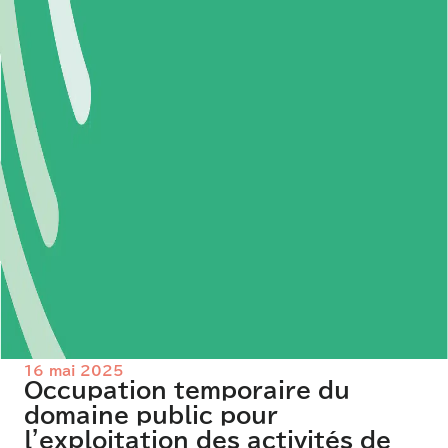
16 mai 2025
Occupation temporaire du
domaine public pour
l'exploitation des activités de