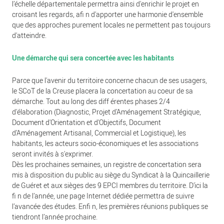
l’échelle départementale permettra ainsi d'enrichir le projet en
croisant les regards, afi n d'apporter une harmonie d'ensemble
que des approches purement locales ne permettent pas toujours
d'atteindre.
Une démarche qui sera concertée avec les habitants
Parce que l'avenir du territoire concerne chacun de ses usagers,
le SCoT de la Creuse placera la concertation au coeur de sa
démarche. Tout au long des diff érentes phases 2/4
d'élaboration (Diagnostic, Projet d’Aménagement Stratégique,
Document d'Orientation et d'Objectifs, Document
d’Aménagement Artisanal, Commercial et Logistique), les
habitants, les acteurs socio-économiques et les associations
seront invités à s'exprimer.
Dès les prochaines semaines, un registre de concertation sera
mis à disposition du public au siège du Syndicat à la Quincaillerie
de Guéret et aux sièges des 9 EPCI membres du territoire. D’ici la
fi n de l’année, une page Internet dédiée permettra de suivre
l’avancée des études. Enfi n, les premières réunions publiques se
tiendront l’année prochaine.