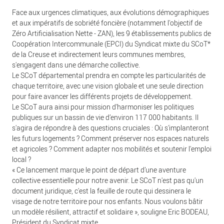
Face aux urgences climatiques, aux évolutions démographiques
et aux impératifs de sobriété foncière (notamment l'objectif de
Zéro Artificialisation Nette - ZAN), les 9 établissements publics de
Coopération Intercommunale (EPCI) du Syndicat mixte du SCoT*
de la Creuse et indirectement leurs communes membres,
s'engagent dans une démarche collective.
Le SCoT départemental prendra en compte les particularités de
chaque territoire, avec une vision globale et une seule direction
pour faire avancer les différents projets de développement.
Le SCoT aura ainsi pour mission d'harmoniser les politiques
publiques sur un bassin de vie d’environ 117 000 habitants. Il
s'agira de répondre à des questions cruciales : Où s'implanteront
les futurs logements ? Comment préserver nos espaces naturels
et agricoles ? Comment adapter nos mobilités et soutenir l'emploi
local ?
« Ce lancement marque le point de départ d’une aventure
collective essentielle pour notre avenir. Le SCoT n'est pas qu'un
document juridique, c'est la feuille de route qui dessinera le
visage de notre territoire pour nos enfants. Nous voulons bâtir
un modèle résilient, attractif et solidaire », souligne Eric BODEAU,
Président du Syndicat mixte.