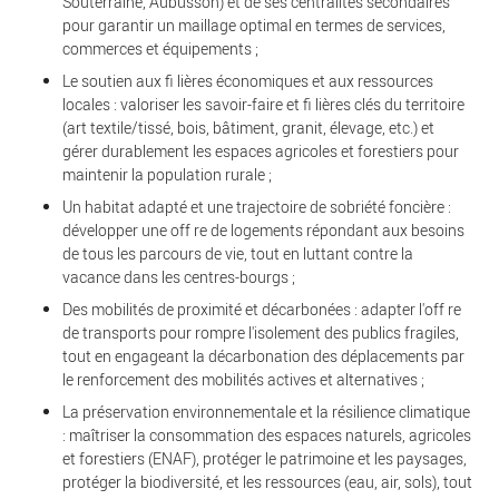
Souterraine, Aubusson) et de ses centralités secondaires
pour garantir un maillage optimal en termes de services,
commerces et équipements ;
Le soutien aux fi lières économiques et aux ressources
locales : valoriser les savoir-faire et fi lières clés du territoire
(art textile/tissé, bois, bâtiment, granit, élevage, etc.) et
gérer durablement les espaces agricoles et forestiers pour
maintenir la population rurale ;
Un habitat adapté et une trajectoire de sobriété foncière :
développer une off re de logements répondant aux besoins
de tous les parcours de vie, tout en luttant contre la
vacance dans les centres-bourgs ;
Des mobilités de proximité et décarbonées : adapter l'off re
de transports pour rompre l'isolement des publics fragiles,
tout en engageant la décarbonation des déplacements par
le renforcement des mobilités actives et alternatives ;
La préservation environnementale et la résilience climatique
: maîtriser la consommation des espaces naturels, agricoles
et forestiers (ENAF), protéger le patrimoine et les paysages,
protéger la biodiversité, et les ressources (eau, air, sols), tout