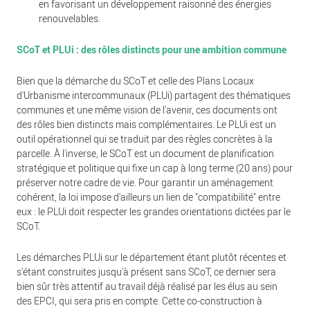
en favorisant un développement raisonné des énergies
renouvelables.
SCoT et PLUi : des rôles distincts pour une ambition commune
Bien que la démarche du SCoT et celle des Plans Locaux
d'Urbanisme intercommunaux (PLUi) partagent des thématiques
communes et une même vision de l'avenir, ces documents ont
des rôles bien distincts mais complémentaires. Le PLUi est un
outil opérationnel qui se traduit par des règles concrètes à la
parcelle. À l'inverse, le SCoT est un document de planification
stratégique et politique qui fixe un cap à long terme (20 ans) pour
préserver notre cadre de vie. Pour garantir un aménagement
cohérent, la loi impose d'ailleurs un lien de "compatibilité" entre
eux : le PLUi doit respecter les grandes orientations dictées par le
SCoT.
Les démarches PLUi sur le département étant plutôt récentes et
s'étant construites jusqu'à présent sans SCoT, ce dernier sera
bien sûr très attentif au travail déjà réalisé par les élus au sein
des EPCI, qui sera pris en compte. Cette co-construction à