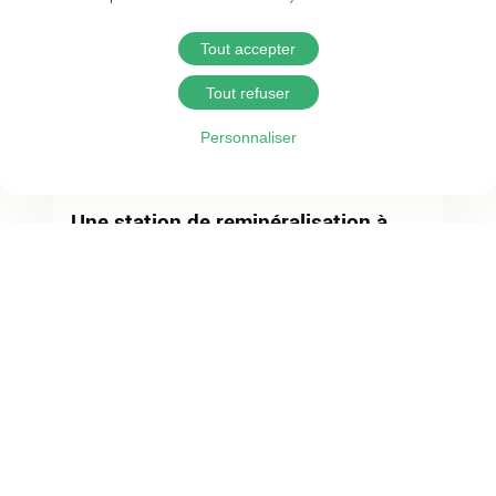
Tout accepter
Tout refuser
Personnaliser
3 août 2026
Une station de reminéralisation à
Saint-Vaury