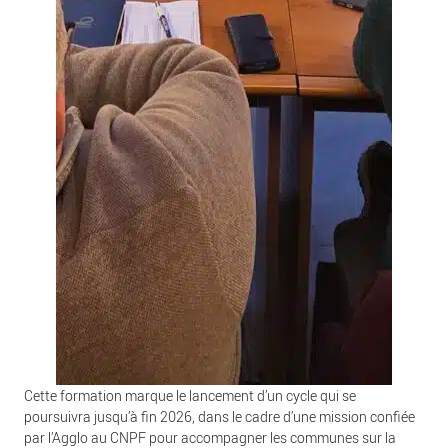
Cette formation marque le lancement d’un cycle qui se
poursuivra jusqu’à fin 2026, dans le cadre d’une mission confiée
par l’Agglo au CNPF pour accompagner les communes sur la