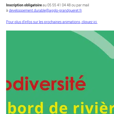
Inscription obligatoire
au 05 55 41 04 48 ou par mail
à
developpement.durable@agglo-grandgueret.fr
.
Pour plus d'infos sur les prochaines animations, cliquez ici.