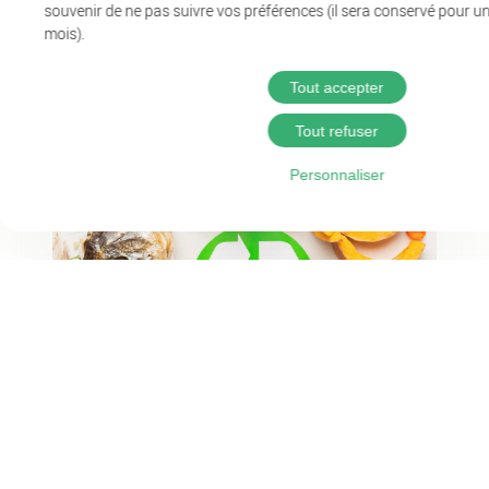
souvenir de ne pas suivre vos préférences (il sera conservé pour u
3 août 2026
mois).
Une station de reminéralisation à
Saint-Vaury
Tout accepter
Tout refuser
Personnaliser
29 juillet 2026
Des restaurateurs expérimentent la