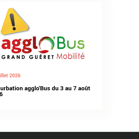
illet 2026
turbation agglo'Bus du 3 au 7 août
6