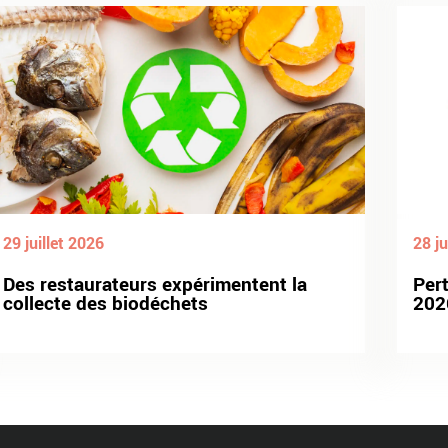
29 juillet 2026
28 ju
Des restaurateurs expérimentent la
Per
collecte des biodéchets
202