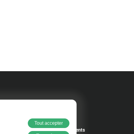
rer
Au quotidien
Tout accepter
Agenda des événements