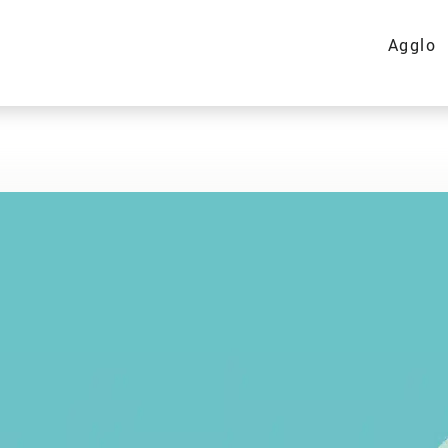
Agglo