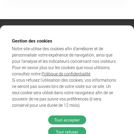
Gestion des cookies
Notre site utilise des cookies afin d'améliorer et de
personnaliser votre expérience de navigation, ainsi que
pour l'analyse et les indicateurs concernant nos visiteurs.
Pour en savoir plus sur les cookies que nous utilisons,
consultez notre
Politique de confidentialité
.
Si vous refusez l'utilisation des cookies, vos informations
ne seront pas suivies lors de votre visite sur ce site. Un
Agglo
seul cookie sera utilisé dans votre navigateur afin de se
Entreprendre et collaborer
souvenir de ne pas suivre vos préférences (il sera
Au quotidien
conservé pour une durée de 12 mois).
Tout accepter
@2025 Proximit Digital
Tout refuser