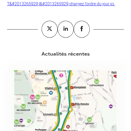
T&#2013265929;l&#2013265929;chargez l'ordre du jour ici.
Actualités récentes