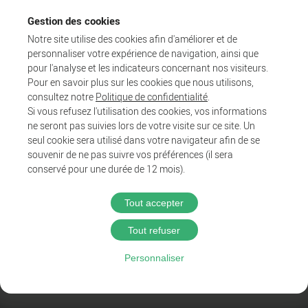
Gestion des cookies
Notre site utilise des cookies afin d'améliorer et de
personnaliser votre expérience de navigation, ainsi que
pour l'analyse et les indicateurs concernant nos visiteurs.
Pour en savoir plus sur les cookies que nous utilisons,
consultez notre
Politique de confidentialité
.
Si vous refusez l'utilisation des cookies, vos informations
ne seront pas suivies lors de votre visite sur ce site. Un
Agglo
seul cookie sera utilisé dans votre navigateur afin de se
Entreprendre et collaborer
souvenir de ne pas suivre vos préférences (il sera
Au quotidien
conservé pour une durée de 12 mois).
Tout accepter
@2025 Proximit Digital
Tout refuser
Politique de confidentialité
Personnaliser
Mentions légales
CGU du wifi public
Accessibilité : Partiellement conforme