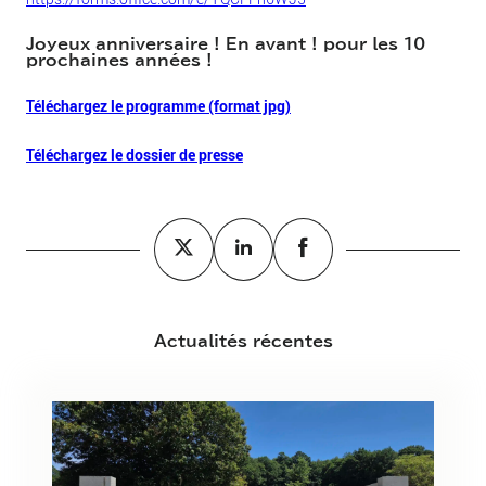
Joyeux anniversaire ! En avant ! pour les 10
prochaines années !
Téléchargez le programme (format jpg)
Téléchargez le dossier de presse
Actualités récentes