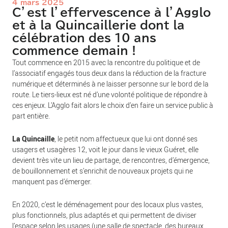
4 mars 2025
C’est l’effervescence à l’Agglo
et à la Quincaillerie dont la
célébration des 10 ans
commence demain !
Tout commence en 2015 avec la rencontre du politique et de
l’associatif engagés tous deux dans la réduction de la fracture
numérique et déterminés à ne laisser personne sur le bord de la
route. Le tiers-lieux est né d’une volonté politique de répondre à
ces enjeux. L’Agglo fait alors le choix d’en faire un service public à
part entière.
La Quincaille
, le petit nom affectueux que lui ont donné ses
usagers et usagères 12, voit le jour dans le vieux Guéret, elle
devient très vite un lieu de partage, de rencontres, d’émergence,
de bouillonnement et s’enrichit de nouveaux projets qui ne
manquent pas d’émerger.
En 2020, c’est le déménagement pour des locaux plus vastes,
plus fonctionnels, plus adaptés et qui permettent de diviser
l’espace selon les usages (une salle de spectacle, des bureaux,