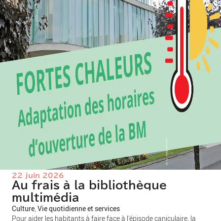
22 juin 2026
Au frais à la bibliothèque
multimédia
Culture
, 
Vie quotidienne et services
Pour aider les habitants à faire face à l'épisode caniculaire, la