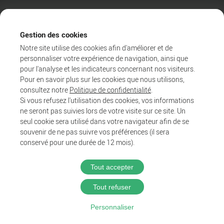
Gestion des cookies
Notre site utilise des cookies afin d'améliorer et de
personnaliser votre expérience de navigation, ainsi que
pour l'analyse et les indicateurs concernant nos visiteurs.
Pour en savoir plus sur les cookies que nous utilisons,
consultez notre
Politique de confidentialité
.
Si vous refusez l'utilisation des cookies, vos informations
ne seront pas suivies lors de votre visite sur ce site. Un
Agglo
seul cookie sera utilisé dans votre navigateur afin de se
Entreprendre et collaborer
souvenir de ne pas suivre vos préférences (il sera
Au quotidien
conservé pour une durée de 12 mois).
Tout accepter
@2025 Proximit Digital
Tout refuser
Politique de confidentialité
Personnaliser
Mentions légales
CGU du wifi public