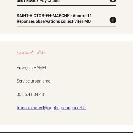
des réseaux Puy Chaud
SAINT-VICTOR-EN-MARCHE - Annexe 11
Réponses observations collectivités MO
Contact utile
François HAMEL
Service urbanisme
05.55.41.04.48
francois.hamel@agglo-grandgueret.fr