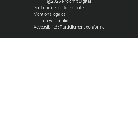
@2025 Proximit Digital
Politique de confidentialité
Mentions légales
CGU du wifi public
Accessibilité : Partiellement conforme