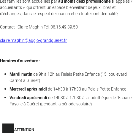
Les familles sont accueillies par
au moins deux professionnels
, appelés «
accueillants », qui offrent un espace bienveillant de jeux libres et
d’échanges, dans le respect de chacun et en toute confidentialité;
Contact : Claire Maghin Tél. 06.16.49.39.50
claire.maghin@agglo-grandgueret.fr
Horaires d’ouverture :
Mardi matin
de 9h à 12h au Relais Petite Enfance (15, boulevard
Carnot à Guéret)
Mercredi après-midi
de 14h30 à 17h30 au Relais Petite Enfance
Vendredi après-midi
de 14h30 à 17h30 à la ludothèque de l’Espace
Fayolle à Guéret (pendant la période scolaire)
ATTENTION