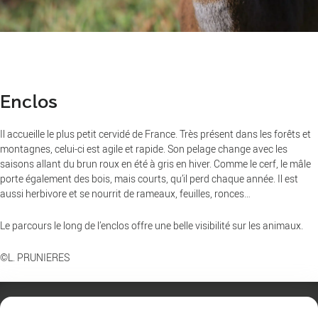
Enclos
Il accueille le plus petit cervidé de France. Très présent dans les forêts et
montagnes, celui-ci est agile et rapide. Son pelage change avec les
saisons allant du brun roux en été à gris en hiver. Comme le cerf, le mâle
porte également des bois, mais courts, qu’il perd chaque année. Il est
aussi herbivore et se nourrit de rameaux, feuilles, ronces…
Le parcours le long de l’enclos offre une belle visibilité sur les animaux.
©L. PRUNIERES