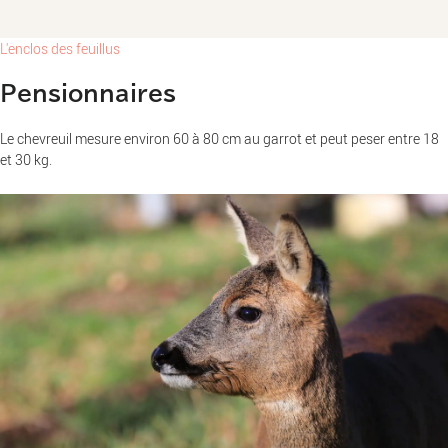
L'enclos des feuillus
Pensionnaires
Le chevreuil mesure environ 60 à 80 cm au garrot et peut peser entre 18
et 30 kg.