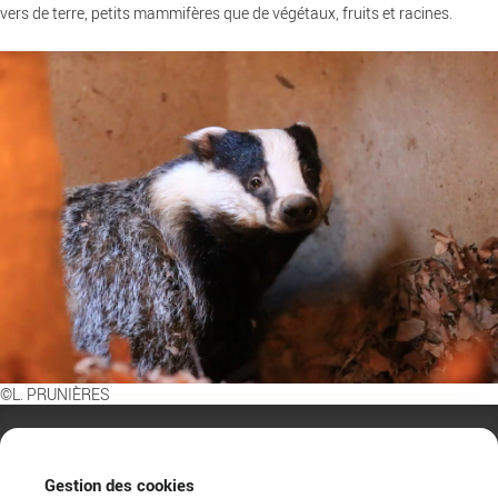
vers de terre, petits mammifères que de végétaux, fruits et racines.
©L. PRUNIÈRES
Gestion des cookies