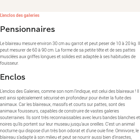
L'enclos des galeries
Pensionnaires
Le blaireau mesure environ 30 cm au garrot et peut peser de 10 à 20 kg. Il
peut mesurer de 60 à 90 cm. La forme de sa petite tête et de ses pattes
musclées aux griffes longues et solides est adaptée à ses habitudes de
fouisseur.
Enclos
L’enclos des Galeries, comme son nom l’indique, est celui des blaireaux ! Il
est ainsi spécialement sécurisé en profondeur pour éviter la fuite des
animaux. Car les blaireaux, massifs et courts sur pattes, sont des
animaux fouisseurs, capables de construire de vastes galeries
souterraines. Ils sont très reconnaissables avec leurs bandes blanches et
noires qu’ils portent sur leur museau jusqu’aux oreilles. C'est un animal
nocturne qui dispose d'un très bon odorat et d'une ouïe fine. Omnivore, le
blaireau s’adapte à son milieu et peut se nourrir aussi bien d’insectes,