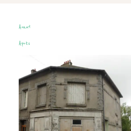
Avant
Après