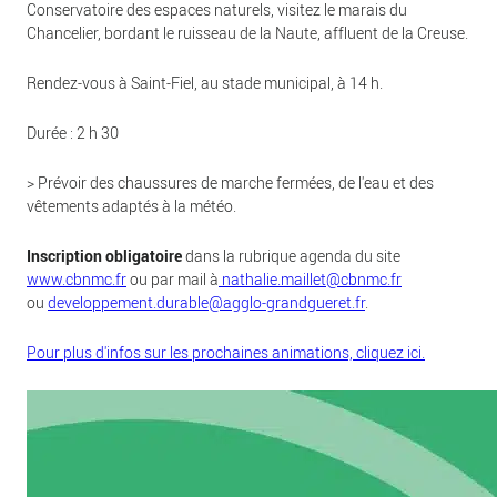
Conservatoire des espaces naturels, visitez le marais du
Chancelier, bordant le ruisseau de la Naute, affluent de la Creuse.
Rendez-vous à Saint-Fiel, au stade municipal, à 14 h.
Durée : 2 h 30
> Prévoir des chaussures de marche fermées, de l'eau et des
vêtements adaptés à la météo.
Inscription obligatoire
dans la rubrique agenda du site
www.cbnmc.fr
ou par mail à
nathalie.maillet@cbnmc.fr
ou
developpement.durable@agglo-grandgueret.fr
.
Pour plus d'infos sur les prochaines animations, cliquez ici.