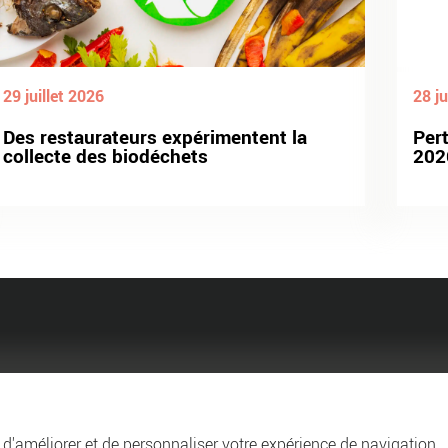
29 juillet 2026
28 ju
Des restaurateurs expérimentent la
Per
collecte des biodéchets
202
Agglo
Entreprendre et collabo
n d'améliorer et de personnaliser votre expérience de navigation,