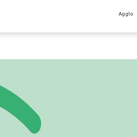
Agglo